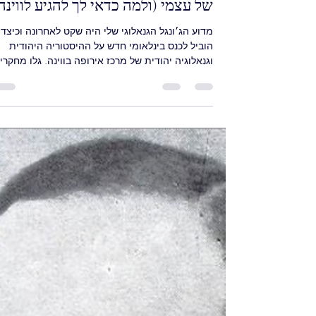
מעצי משפחה לכנס בינלאומי על
גנאלוגיה יהודית של מרכז אירופה:
מדוע נעלמתי זמנית מהג'ונגל הגנאלוגי
של עצמי (ולמה כדאי לך להגיע לווינה
מדוע הג׳ונגל הגנאלוגי שלי היה שקט לאחרונה וכיצד 
הוביל לכנס בינלאומי חדש על ההיסטוריה היהודית
וגנאלוגיה יהודית של מרכז אירופה בווינה. גלו מחקרי
והזדמנויות לנטוורקינג לכל מי שמתעניין בגנאלוגיה
יהודית של מרכז אירופה.