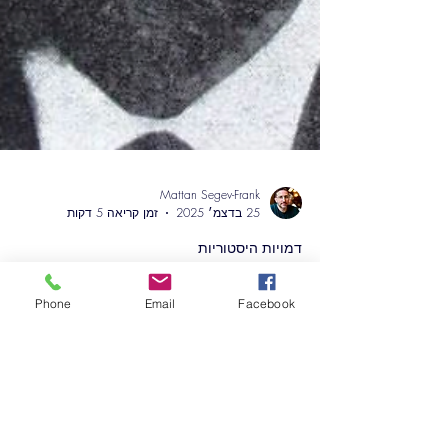
Phone
Email
Facebook
Mattan Segev-Frank
25 בדצמ׳ 2025
זמן קריאה 5 דקות
דמויות היסטוריות
משפחת גרינוואלד, ענף מצאצאי