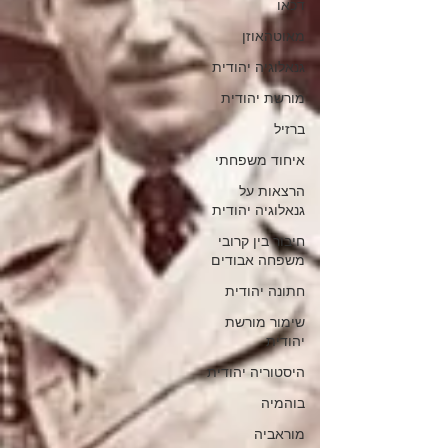
דכאו
מאוטהאוזן
גנאלוגיה יהודית
מורשת יהודית
ברזיל
איחוד משפחתי
הרצאות על
גנאלוגיה יהודית
חיבור בין קרובי
משפחה אבודים
חתונה יהודית
שימור מורשת
יהודית
היסטוריה יהודית
בוהמיה
מוראביה