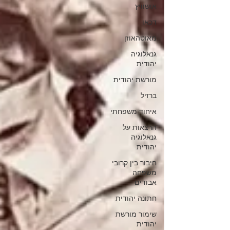
אושוויץ
דכאו
מאוטהאוזן
גנאלוגיה
יהודית
מורשת יהודית
ברזיל
איחוד משפחתי
הרצאות על
גנאלוגיה
יהודית
חיבור בין קרובי
משפחה
אבודים
חתונה יהודית
שימור מורשת
יהודית