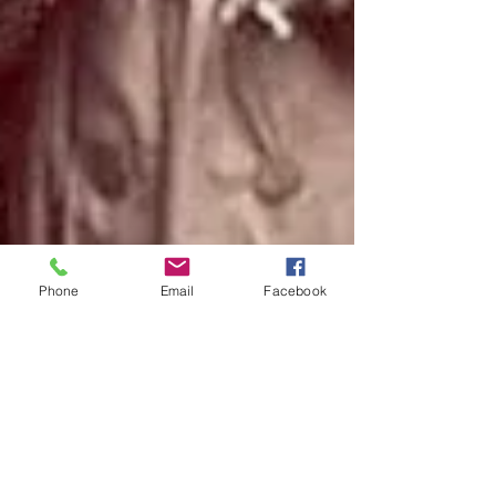
Phone
Email
Facebook
Mattan Segev-Frank
26 במרץ
זמן קריאה 11 דקות
דמויות היסטוריות
מה שחמק מספרי ההיסטוריה: מידע