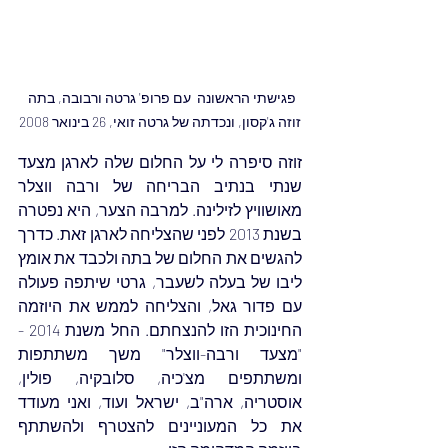
פגישתי הראשונה  עם פרופ' גרטה ורבובה, בתה 
זוזה ג'קסון, ונכדתה של גרטה זואי, 26 בינואר 2008
זוזה סיפרה לי על החלום שלה לארגן מצעד 
שנתי בנתיב הבריחה של ורבה ווצלר 
מאושוויץ לזילינה. למרבה הצער, היא נפטרה 
בשנת 2013 לפני שהצליחה לארגן זאת. כדרך 
להגשים את החלום של בתה ולכבד את אומץ 
ליבו של בעלה לשעבר, גרטי שיתפה פעולה 
עם פדור גאל, והצליחה לממש את היוזמה 
החינוכית הזו להנצחתם. החל משנת 2014 - 
"מצעד ורבה-ווצלר" משך משתתפות 
ומשתתפים מצ'כיה, סלובקיה, פולין, 
אוסטריה, ארה"ב, ישראל ועוד, ואני מעודד 
את כל המעוניינים להצטרף ולהשתתף 