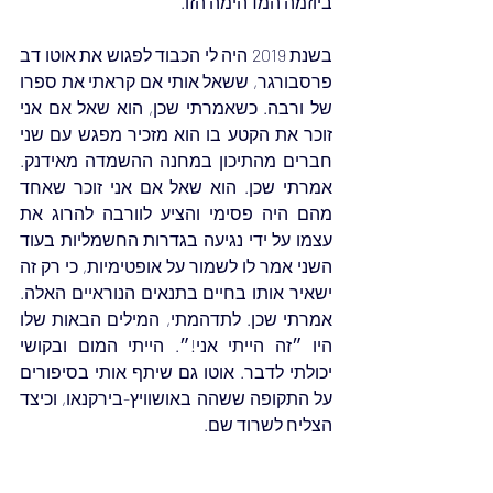
ביוזמה המדהימה הזו.
בשנת 2019 היה לי הכבוד לפגוש את אוטו דב 
פרסבורגר, ששאל אותי אם קראתי את ספרו 
של ורבה. כשאמרתי שכן, הוא שאל אם אני 
זוכר את הקטע בו הוא מזכיר מפגש עם שני 
חברים מהתיכון במחנה ההשמדה מאידנק. 
אמרתי שכן. הוא שאל אם אני זוכר שאחד 
מהם היה פסימי והציע לוורבה להרוג את 
עצמו על ידי נגיעה בגדרות החשמליות בעוד 
השני אמר לו לשמור על אופטימיות, כי רק זה 
ישאיר אותו בחיים בתנאים הנוראיים האלה. 
אמרתי שכן. לתדהמתי, המילים הבאות שלו 
היו ״זה הייתי אני!״. הייתי המום ובקושי 
יכולתי לדבר. אוטו גם שיתף אותי בסיפורים 
על התקופה ששהה באושוויץ-בירקנאו, וכיצד 
הצליח לשרוד שם.