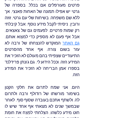
פרטים מעורפלים אם בכלל. בספרה של 
גרטי יש אפילו תמונה של האחות פאנצי, אך 
ללא שם משפחה. בשיחות שלי עם גרטי, זוזה 
ורובין, ניסיתי לקבל מידע נוסף, אבל קיבלתי 
רק שמות פרטיים, לפעמים גם של צאצאים, 
אבל אף פעם לא מספיק כדי למצוא אותם.
גם האתר
 המוקדש להנצחתו של ורבה לא 
עזר בשום צורה. אף אחד מהסרטים 
התיעודיים שצפיתי בהם מעולם לא הזכיר את 
המידע הזה, וככל הידוע לי, גם ג'ונתן פרידלנד 
בספרו 'אמן הבריחה' לא הזכיר את המידע 
הזה.
היום, אני שמח לתרום את חלקי הקטן 
בשימור מורשתו של רודולף ורבה ולתרום 
לה, ולשתף אתכם בעובדה שסוף סוף, לאחר 
שבמשך שנים לא מצאתי אף אחד שיש לו 
חוט מידע כלשהו, הצלחתי לפצח את חומת 